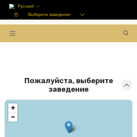
Русский
Выберите заведение
Пожалуйста, выберите
заведение
+
−