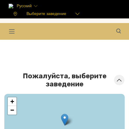
Русский
Выберите заведение
Пожалуйста, выберите
заведение
+
−