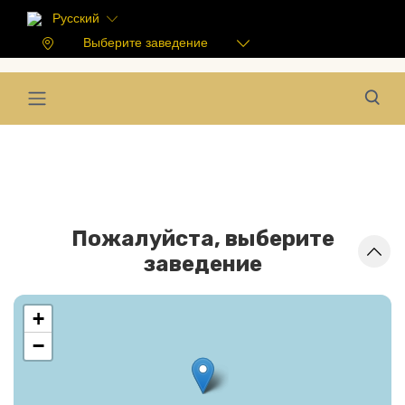
Русский
Выберите заведение
Пожалуйста, выберите
заведение
+
−