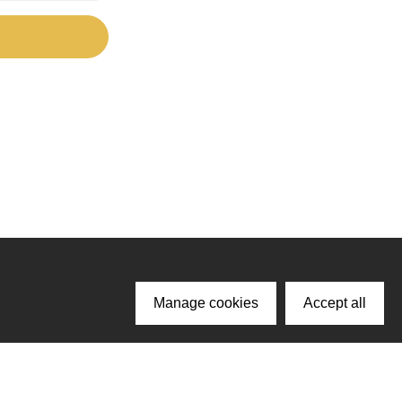
Manage cookies
Accept all
ачайте наше приложение