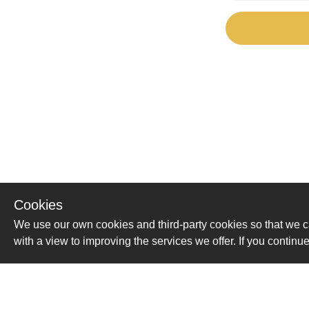
Cookies
We use our own cookies and third-party cookies so that we c
with a view to improving the services we offer. If you conti
Помощь