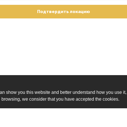
Подтвердить локацию
an show you this website and better understand how you use it,
nue browsing, we consider that you have accepted the cookies.
Ск