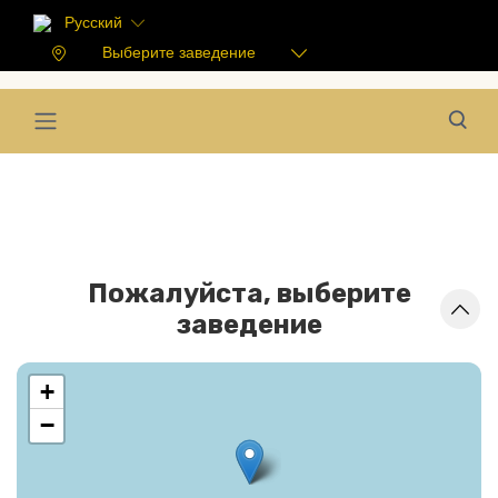
Русский
Выберите заведение
Пожалуйста, выберите
заведение
+
−