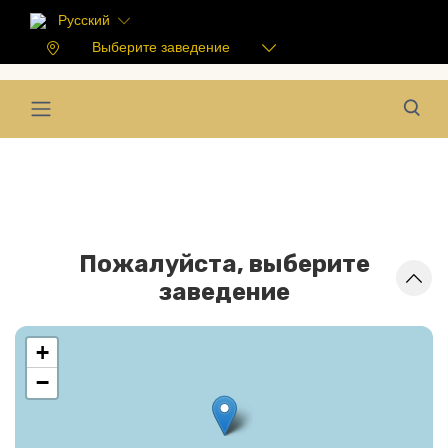
Русский
Выберите заведение
Пожалуйста, выберите
заведение
+
−