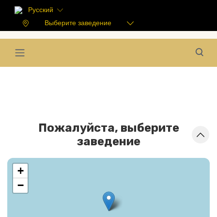
Русский
Выберите заведение
Пожалуйста, выберите
заведение
+
−