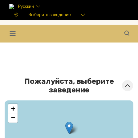
Русский
Выберите заведение
Пожалуйста, выберите
заведение
+
−