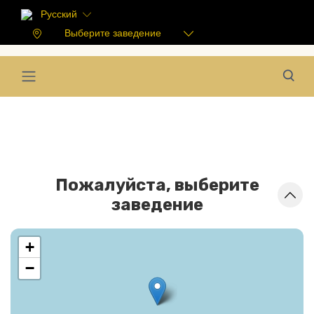
Русский
Выберите заведение
Пожалуйста, выберите
заведение
+
−