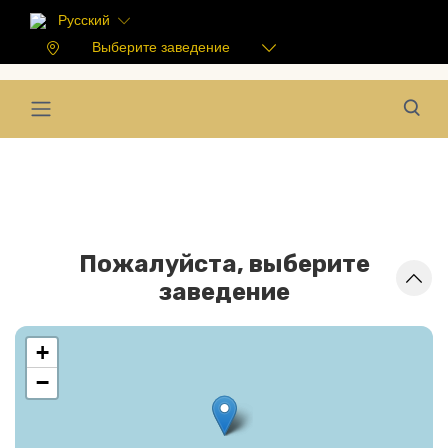
Русский
Выберите заведение
Пожалуйста, выберите
заведение
+
−