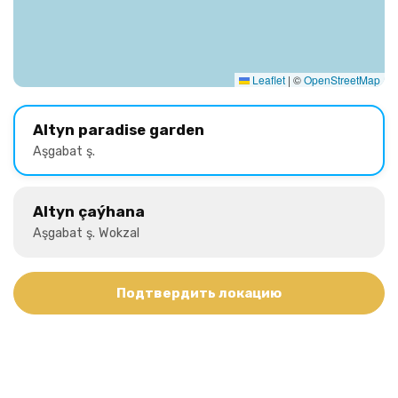
Leaflet
|
©
OpenStreetMap
Altyn paradise garden
Aşgabat ş.
Altyn çaýhana
Aşgabat ş. Wokzal
Подтвердить локацию