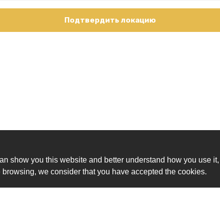
Подтвердить локацию
an show you this website and better understand how you use it,
nue browsing, we consider that you have accepted the cookies.
Ск