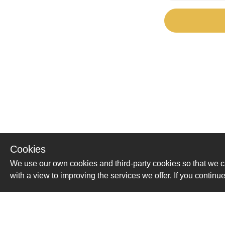
Cookies
We use our own cookies and third-party cookies so that we c
with a view to improving the services we offer. If you conti
Помощь