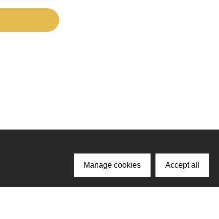
Manage cookies
Accept all
ачайте наше приложение