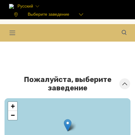
Русский
Выберите заведение
Пожалуйста, выберите
заведение
+
−