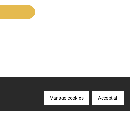
Manage cookies
Accept all
ачайте наше приложение