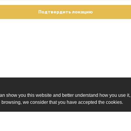
Подтвердить локацию
an show you this website and better understand how you use it,
nue browsing, we consider that you have accepted the cookies.
Ск