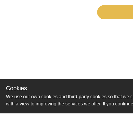
Cookies
We use our own cookies and third-party cookies so that we c
with a view to improving the services we offer. If you conti
Помощь