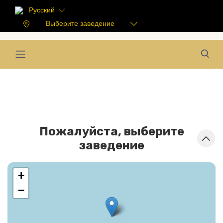
Русский
Выберите заведение
Пожалуйста, выберите
заведение
+
−