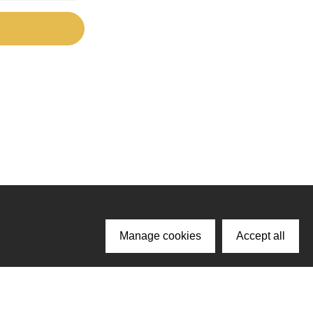
Manage cookies
Accept all
ачайте наше приложение