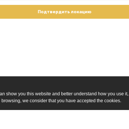
Подтвердить локацию
an show you this website and better understand how you use it,
nue browsing, we consider that you have accepted the cookies.
Ск