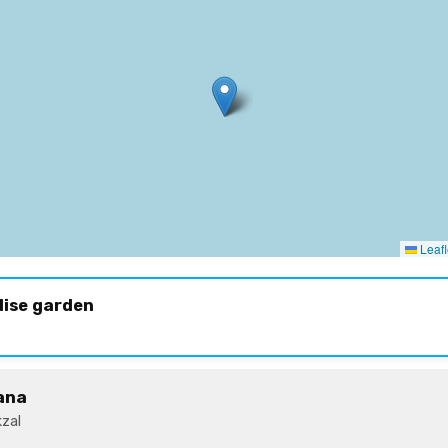
Leafl
dise garden
ana
zal