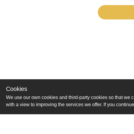
Cookies
We use our own cookies and third-party cookies so that we c
with a view to improving the services we offer. If you conti
Помощь