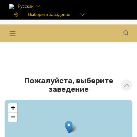
Русский
Выберите заведение
Пожалуйста, выберите
заведение
+
−