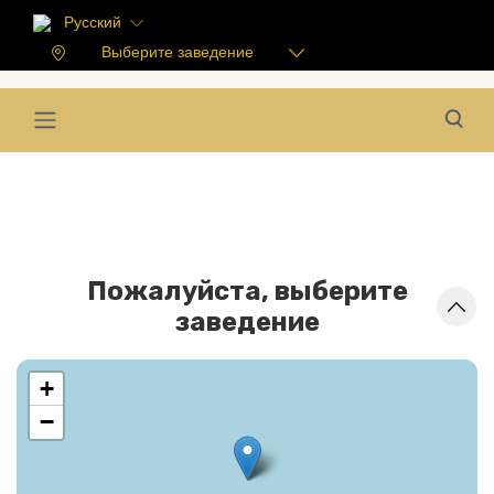
Русский
Выберите заведение
Пожалуйста, выберите
заведение
+
−