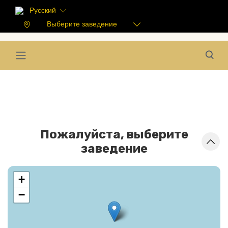
Русский
Выберите заведение
Пожалуйста, выберите
заведение
+
−