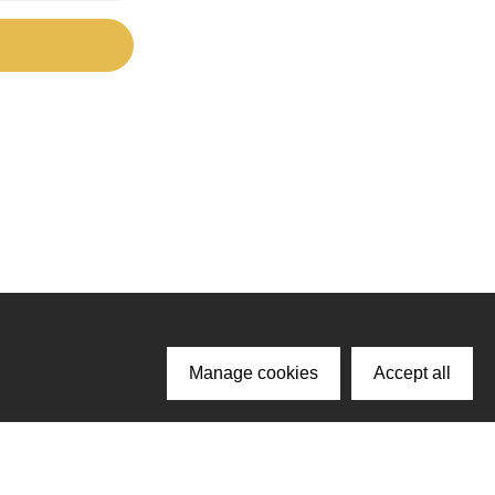
Manage cookies
Accept all
ачайте наше приложение