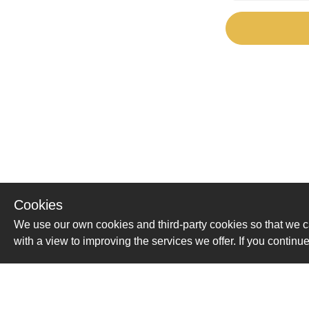
Cookies
We use our own cookies and third-party cookies so that we c
with a view to improving the services we offer. If you conti
Помощь