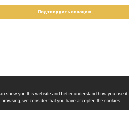
Подтвердить локацию
an show you this website and better understand how you use it,
nue browsing, we consider that you have accepted the cookies.
Ск