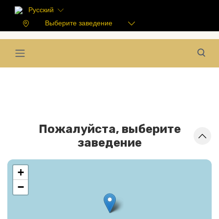
Русский
Выберите заведение
Пожалуйста, выберите
заведение
+
−