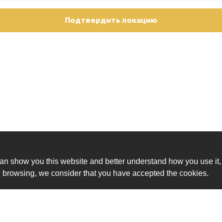
Подтвердить локацию
an show you this website and better understand how you use it,
nue browsing, we consider that you have accepted the cookies.
Ск