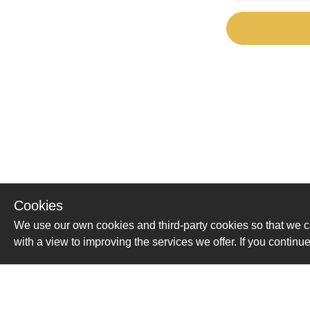
Cookies
We use our own cookies and third-party cookies so that we c
with a view to improving the services we offer. If you conti
Помощь