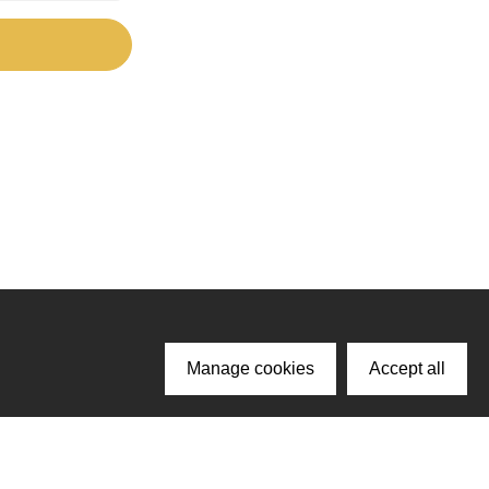
Manage cookies
Accept all
ачайте наше приложение