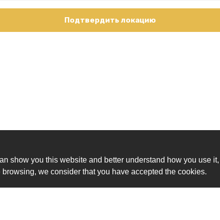
Подтвердить локацию
an show you this website and better understand how you use it,
nue browsing, we consider that you have accepted the cookies.
Ск