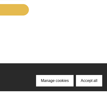
Manage cookies
Accept all
ачайте наше приложение