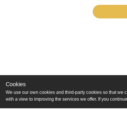
Cookies
We use our own cookies and third-party cookies so that we c
with a view to improving the services we offer. If you conti
Помощь