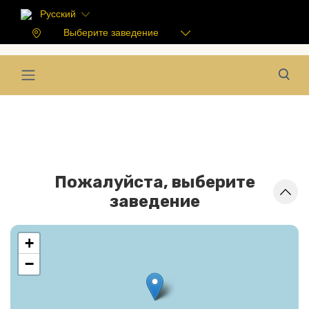
Русский
Выберите заведение
Пожалуйста, выберите
заведение
+
−