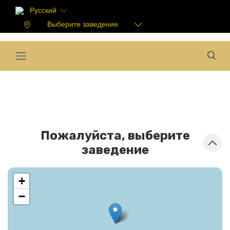
Русский
Выберите заведение
Пожалуйста, выберите
заведение
+
−