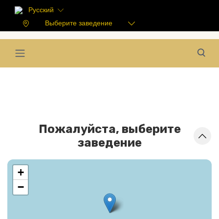
Русский
Выберите заведение
Пожалуйста, выберите
заведение
+
−