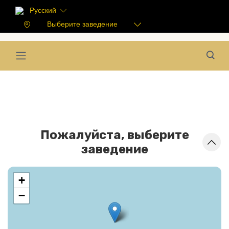
Русский
Выберите заведение
Пожалуйста, выберите
заведение
+
−