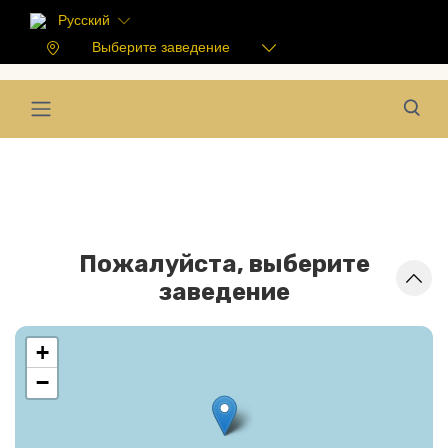
Русский
Выберите заведение
Пожалуйста, выберите
заведение
+
−