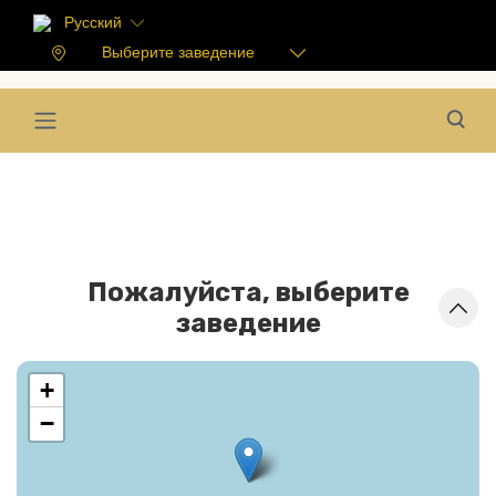
Русский
Выберите заведение
Пожалуйста, выберите
заведение
+
−