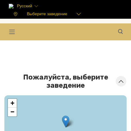
Русский
Выберите заведение
Пожалуйста, выберите
заведение
+
−