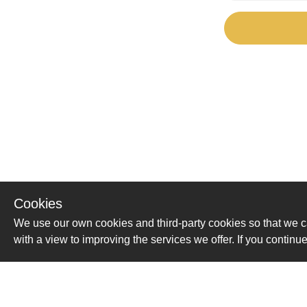
Cookies
We use our own cookies and third-party cookies so that we c
with a view to improving the services we offer. If you conti
Помощь