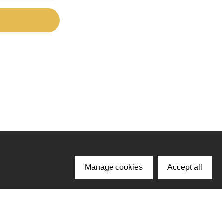
Manage cookies
Accept all
ачайте наше приложение