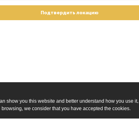
Подтвердить локацию
an show you this website and better understand how you use it,
nue browsing, we consider that you have accepted the cookies.
Ск