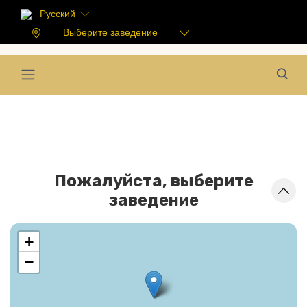
Русский
Выберите заведение
Пожалуйста, выберите
заведение
+
−