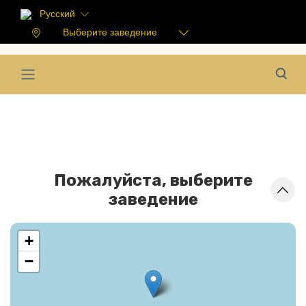
Русский
Выберите заведение
Пожалуйста, выберите
заведение
+
−