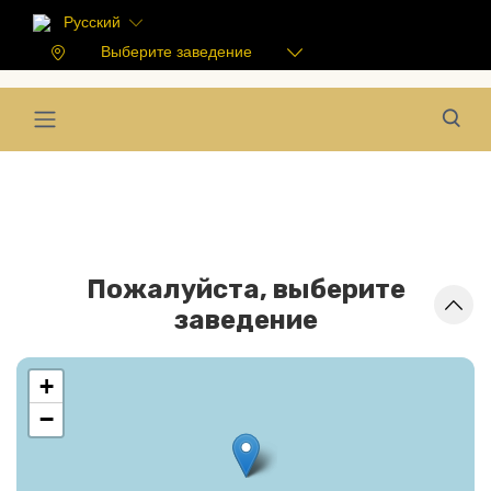
Русский
Выберите заведение
Пожалуйста, выберите
заведение
+
−