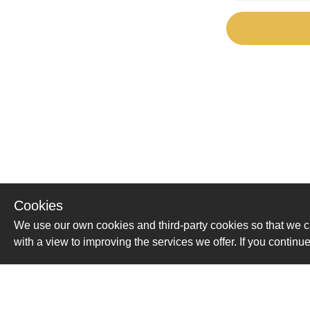
Cookies
We use our own cookies and third-party cookies so that we c
with a view to improving the services we offer. If you conti
Помощь