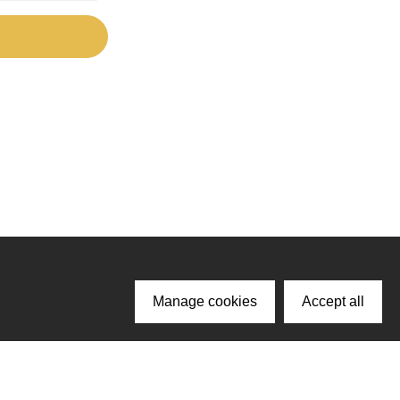
Manage cookies
Accept all
ачайте наше приложение