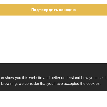
Подтвердить локацию
an show you this website and better understand how you use it,
nue browsing, we consider that you have accepted the cookies.
Ск