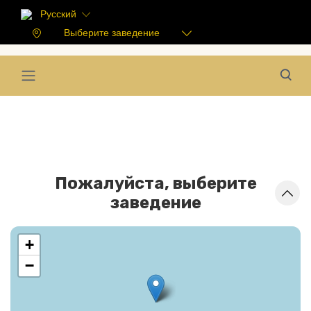
Русский
Выберите заведение
Пожалуйста, выберите
заведение
+
−