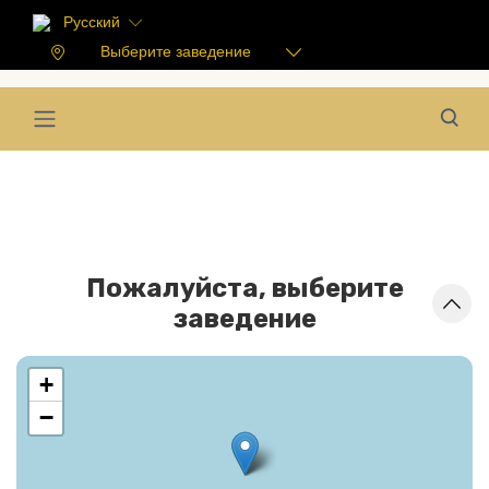
Русский
Выберите заведение
Пожалуйста, выберите
заведение
+
−