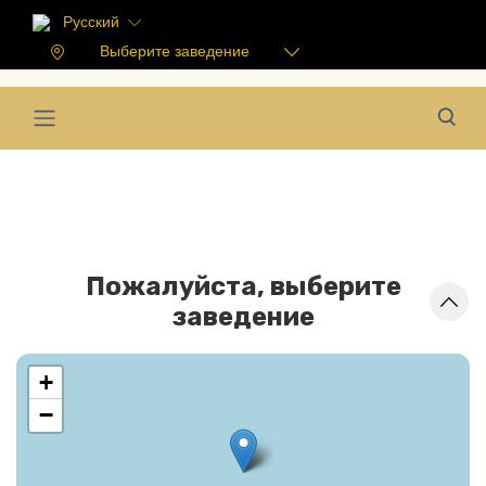
Русский
Выберите заведение
Пожалуйста, выберите
заведение
+
−