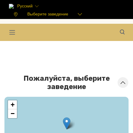
Русский
Выберите заведение
Пожалуйста, выберите
заведение
+
−