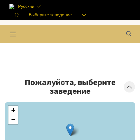
Русский
Выберите заведение
Пожалуйста, выберите
заведение
+
−