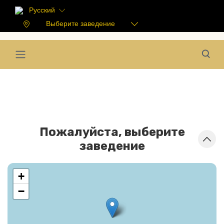
Русский
Выберите заведение
Пожалуйста, выберите
заведение
+
−