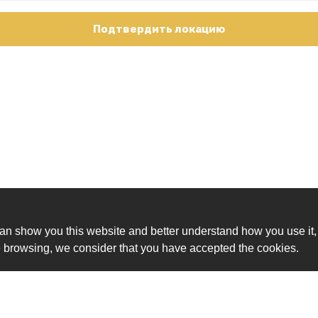
Подтвердить локацию
an show you this website and better understand how you use it,
nue browsing, we consider that you have accepted the cookies.
Ск