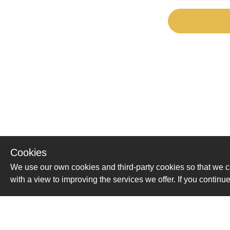
Cookies
We use our own cookies and third-party cookies so that we c
with a view to improving the services we offer. If you conti
Помощь