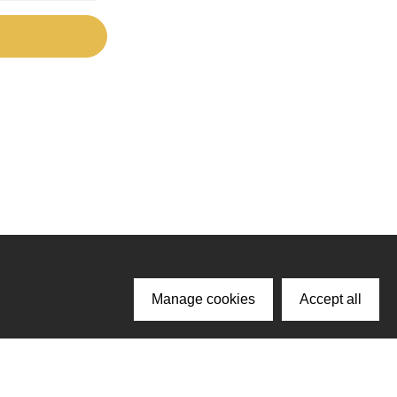
Manage cookies
Accept all
ачайте наше приложение