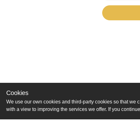
Cookies
We use our own cookies and third-party cookies so that we c
with a view to improving the services we offer. If you conti
Помощь