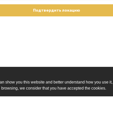
Подтвердить локацию
an show you this website and better understand how you use it,
nue browsing, we consider that you have accepted the cookies.
Ск