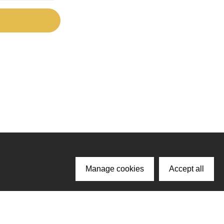
Manage cookies
Accept all
ачайте наше приложение