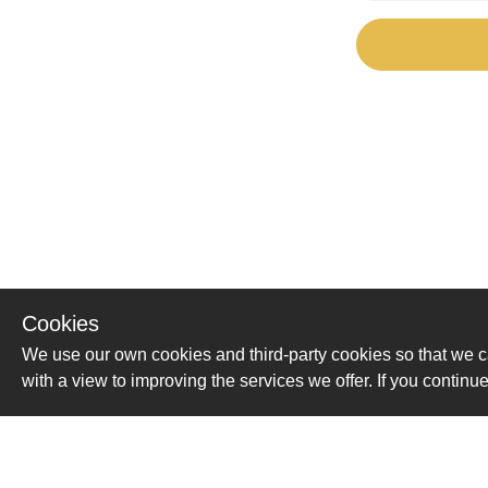
Cookies
We use our own cookies and third-party cookies so that we c
with a view to improving the services we offer. If you conti
Помощь