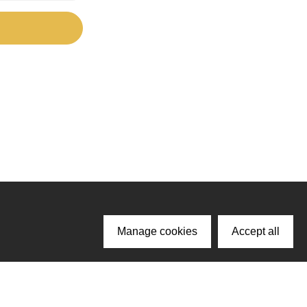
Manage cookies
Accept all
ачайте наше приложение