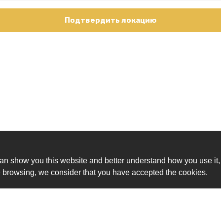
Подтвердить локацию
an show you this website and better understand how you use it,
nue browsing, we consider that you have accepted the cookies.
Ск