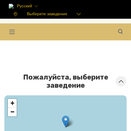
Русский
Выберите заведение
Пожалуйста, выберите
заведение
+
−