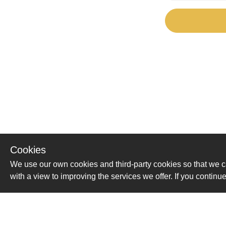
Cookies
We use our own cookies and third-party cookies so that we c
with a view to improving the services we offer. If you conti
Помощь