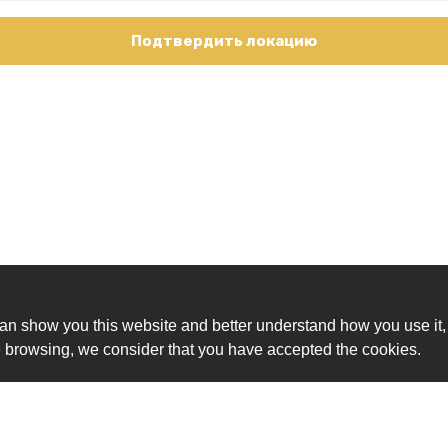
Подтвердить локацию
an show you this website and better understand how you use it,
nue browsing, we consider that you have accepted the cookies.
Ск