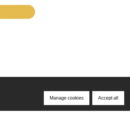
Manage cookies
Accept all
ачайте наше приложение