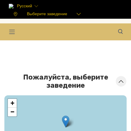
Русский
Выберите заведение
Пожалуйста, выберите
заведение
+
−