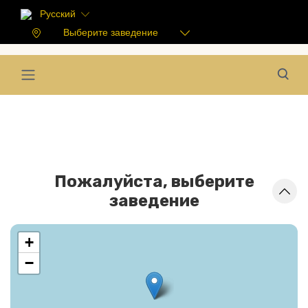
Русский
Выберите заведение
Пожалуйста, выберите
заведение
+
−