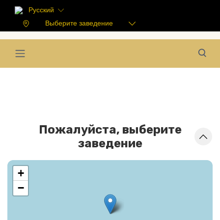
Русский
Выберите заведение
Пожалуйста, выберите
заведение
+
−