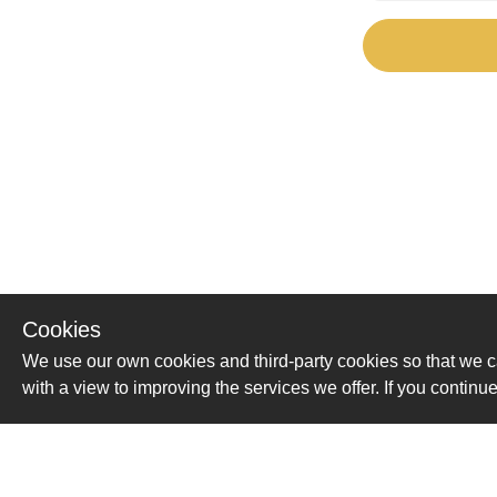
Cookies
We use our own cookies and third-party cookies so that we c
with a view to improving the services we offer. If you conti
Помощь