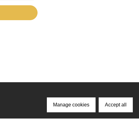
Manage cookies
Accept all
ачайте наше приложение