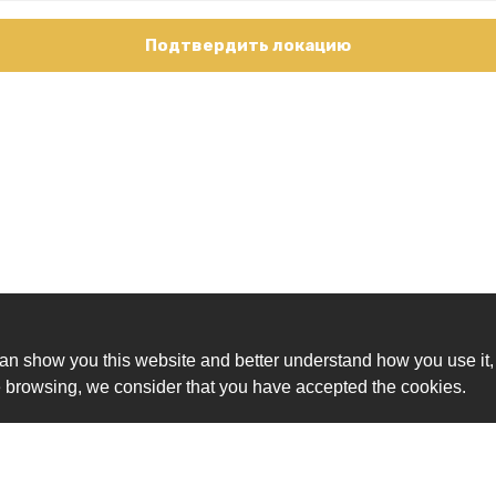
Подтвердить локацию
an show you this website and better understand how you use it,
nue browsing, we consider that you have accepted the cookies.
Ск