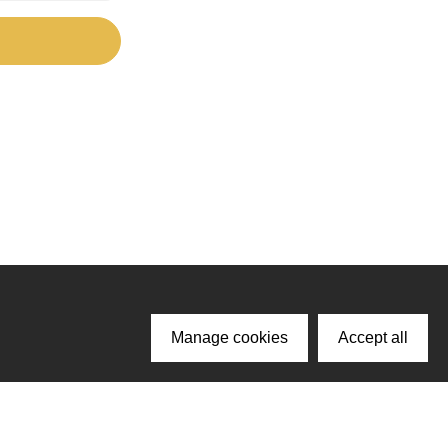
Manage cookies
Accept all
ачайте наше приложение