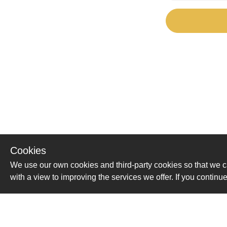
Cookies
We use our own cookies and third-party cookies so that we c
with a view to improving the services we offer. If you conti
Помощь