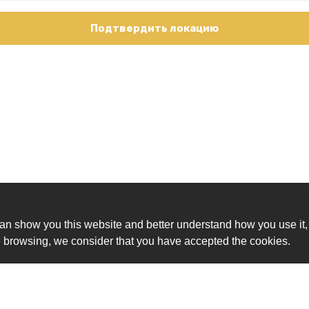
Подтвердить локацию
an show you this website and better understand how you use it,
nue browsing, we consider that you have accepted the cookies.
Ск